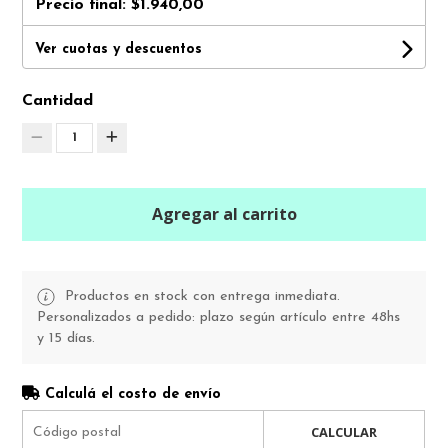
Precio final:
$1.940,00
Ver cuotas y descuentos
Cantidad
1
Agregar al carrito
Productos en stock con entrega inmediata.
Personalizados a pedido: plazo según artículo entre 48hs
y 15 días.
Calculá el costo de envío
CALCULAR