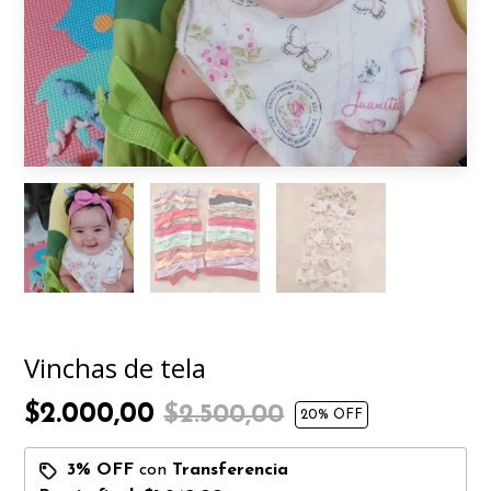
Vinchas de tela
$2.000,00
$2.500,00
20
% OFF
3% OFF
con
Transferencia