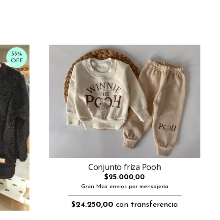
33%
OFF
Conjunto friza Pooh
$25.000,00
Gran Mza envios por mensajería
$24.250,00
con transferencia