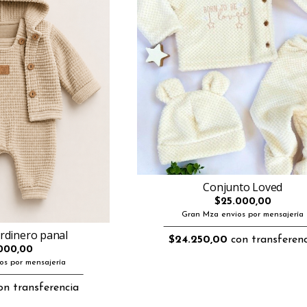
Conjunto Loved
$25.000,00
Gran Mza envios por mensajería
rdinero panal
$24.250,00
con transferenc
000,00
os por mensajería
n transferencia