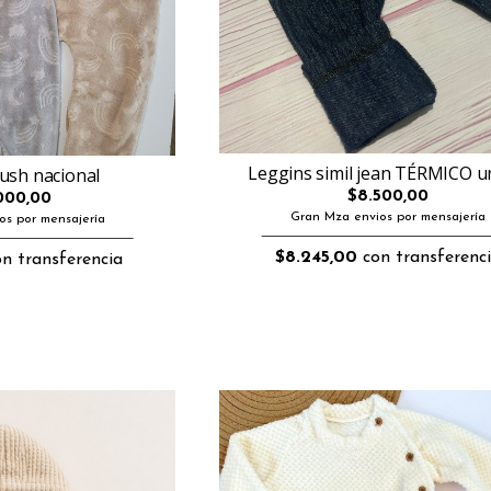
Leggins simil jean TÉRMICO u
lush nacional
$8.500,00
000,00
Gran Mza envios por mensajería
os por mensajería
$8.245,00
con transferenc
n transferencia