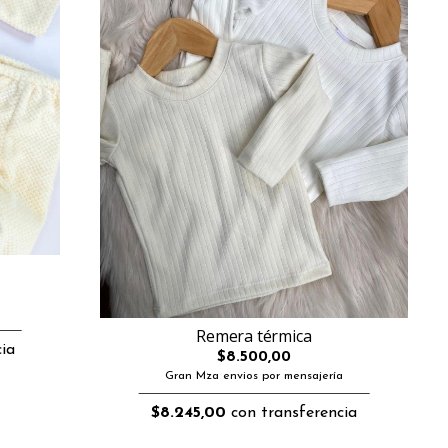
Remera térmica
ia
$8.500,00
Gran Mza envios por mensajería
$8.245,00
con transferencia