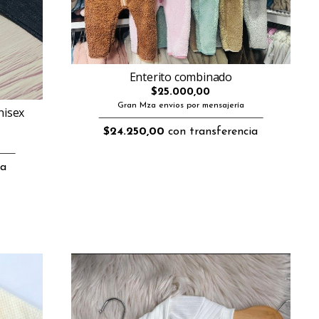
Enterito combinado
$25.000,00
Gran Mza envios por mensajería
nisex
$24.250,00
con transferencia
ia