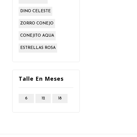
DINO CELESTE
ZORRO CONEJO
CONEJITO AQUA
ESTRELLAS ROSA
Talle En Meses
6
12
18