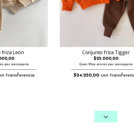
 friza León
Conjunto friza Tigger
000,00
$25.000,00
os por mensajería
Gran Mza envios por mensajería
n transferencia
$24.250,00
con transferenc