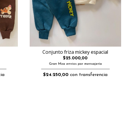
Conjunto friza mickey espacial
$25.000,00
Gran Mza envios por mensajería
ia
$24.250,00
con transferencia