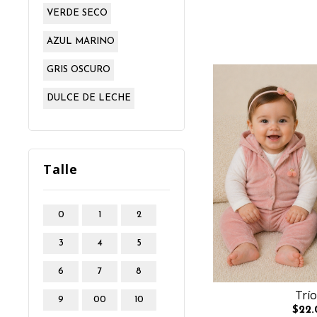
VERDE SECO
AZUL MARINO
GRIS OSCURO
DULCE DE LECHE
Talle
0
1
2
3
4
5
6
7
8
Trío
9
00
10
$22.