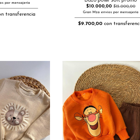
os por mensajería
$10.000,00
$15.000,00
Gran Mza envios por mensajería
n transferencia
$9.700,00
con transferenc