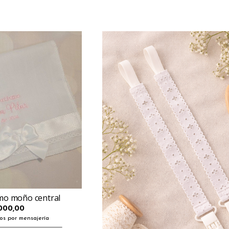
mo moño central
000,00
os por mensajería