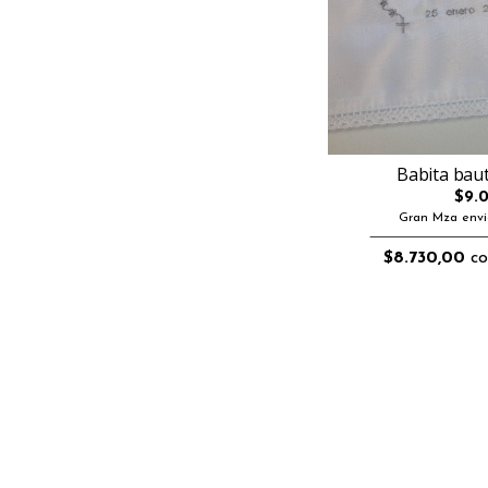
Babita bau
$9.
Gran Mza envi
$8.730,00
co