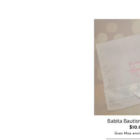
Babita Bautis
$10.
Gran Mza envi