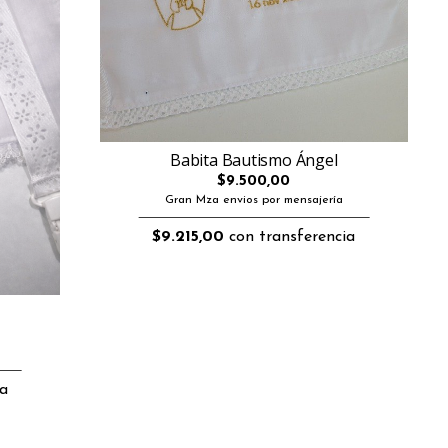
Babita Bautismo Ángel
$9.500,00
Gran Mza envios por mensajería
$9.215,00
con transferencia
a