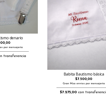
tismo denario
000,00
os por mensajería
n transferencia
Babita Bautismo básica
$7.500,00
Gran Mza envios por mensajería
$7.275,00
con transferenci