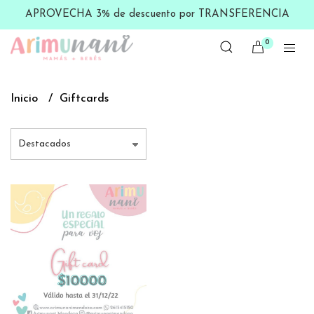
APROVECHA 3% de descuento por TRANSFERENCIA
0
Inicio
Giftcards