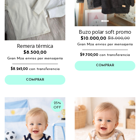
Buzo polar soft promo
$10.000,00
$15.000,00
Gran Mza envios por mensajería
Remera térmica
$8.500,00
$9.700,00
con transferencia
Gran Mza envios por mensajería
COMPRAR
$8.245,00
con transferencia
COMPRAR
25%
OFF