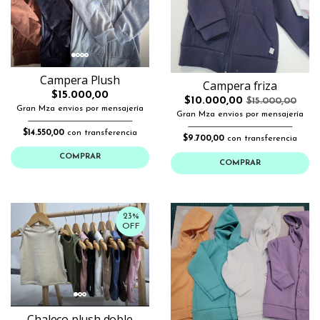
Campera Plush
Campera friza
$15.000,00
$10.000,00
$15.000,00
Gran Mza envios por mensajería
Gran Mza envios por mensajería
$14.550,00
con transferencia
$9.700,00
con transferencia
COMPRAR
COMPRAR
23%
OFF
Chaleco plush doble