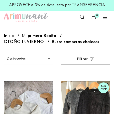
APROVECHA 3% de descuento por TRANSFERENCIA
0
Inicio
Mi primera Ropita
OTOÑO INVIERNO
Buzos camperas chalecos
Filtrar
33%
OFF