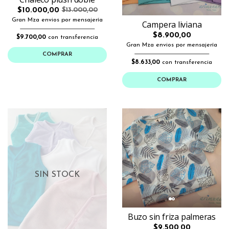
$10.000,00
$13.000,00
Gran Mza envios por mensajería
Campera liviana
$8.900,00
$9.700,00
con transferencia
Gran Mza envios por mensajería
COMPRAR
$8.633,00
con transferencia
COMPRAR
SIN STOCK
Buzo sin friza palmeras
$9.500,00