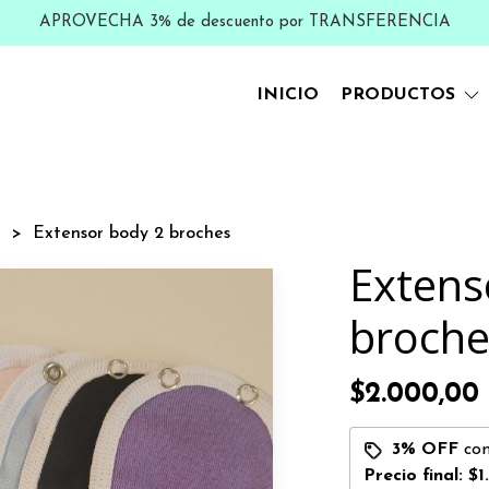
APROVECHA 3% de descuento por TRANSFERENCIA
INICIO
PRODUCTOS
s
Extensor body 2 broches
Extens
broche
$2.000,00
3% OFF
co
Precio final:
$1