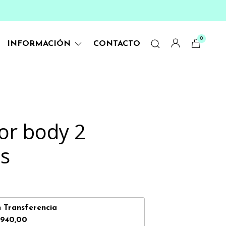
0
INFORMACIÓN
CONTACTO
or body 2
s
n
Transferencia
.940,00