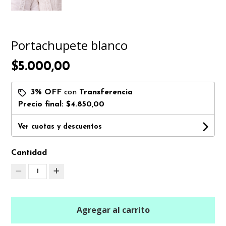
Portachupete blanco
$5.000,00
3% OFF
con
Transferencia
Precio final:
$4.850,00
Ver cuotas y descuentos
Cantidad
1
Agregar al carrito