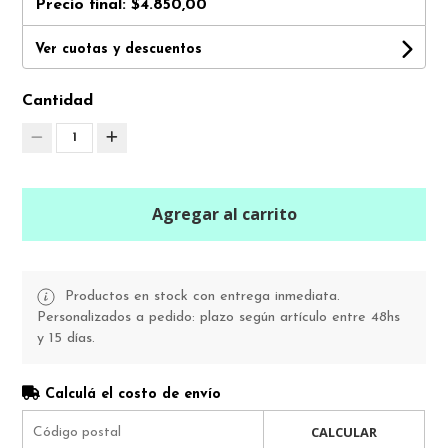
Precio final:
$4.850,00
Ver cuotas y descuentos
Cantidad
1
Agregar al carrito
Productos en stock con entrega inmediata.
Personalizados a pedido: plazo según artículo entre 48hs
y 15 días.
Calculá el costo de envío
CALCULAR