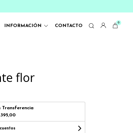
0
INFORMACIÓN
CONTACTO
te flor
n
Transferencia
.395,00
scuentos