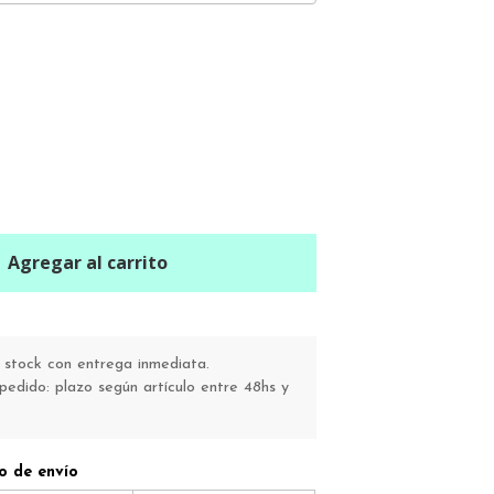
Agregar al carrito
stock con entrega inmediata.
pedido: plazo según artículo entre 48hs y
o de envío