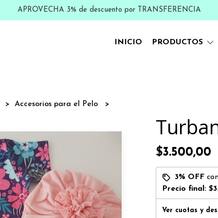
APROVECHA 3% de descuento por TRANSFERENCIA
INICIO
PRODUCTOS
s
Accesorios para el Pelo
Turban
$3.500,00
3% OFF
co
Precio final:
$3
Ver cuotas y de