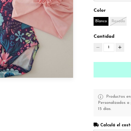
Color
Blanco
Rosado
Cantidad
1
Productos en 
Personalizados a 
15 días.
Calculá el cost