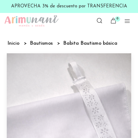
APROVECHA 3% de descuento por TRANSFERENCIA
0
Inicio
Bautismos
Babita Bautismo básica