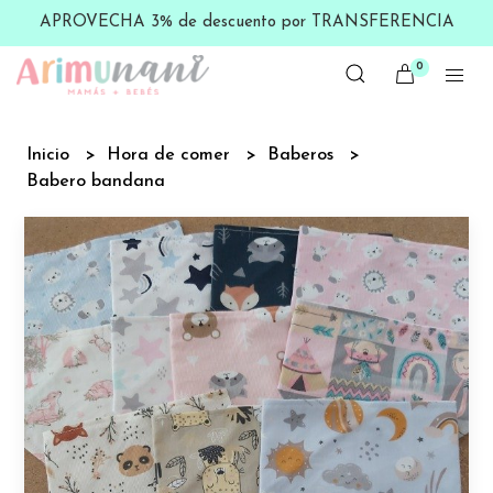
APROVECHA 3% de descuento por TRANSFERENCIA
0
Inicio
Hora de comer
Baberos
Babero bandana