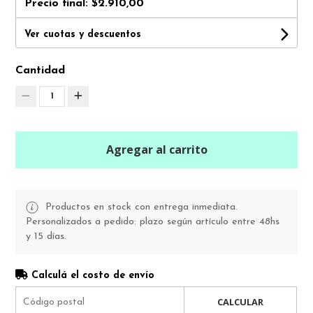
Precio final:
$2.910,00
Ver cuotas y descuentos
Cantidad
1
Agregar al carrito
Productos en stock con entrega inmediata.
Personalizados a pedido: plazo según artículo entre 48hs
y 15 días.
Calculá el costo de envío
CALCULAR