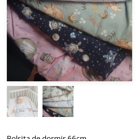
Bolsita de dormir 66cm