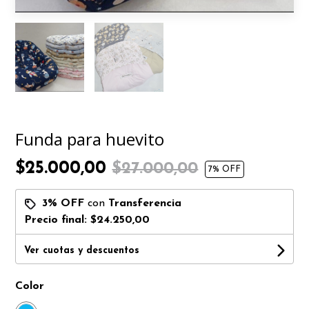
Funda para huevito
$25.000,00
$27.000,00
7
% OFF
3% OFF
con
Transferencia
Precio final:
$24.250,00
Ver cuotas y descuentos
Color