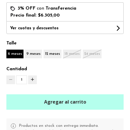
3% OFF
con
Transferencia
Precio final:
$6.305,00
Ver cuotas y descuentos
Talle
6 meses
9 meses
12 meses
18 meses
24 meses
Cantidad
1
Agregar al carrito
Productos en stock con entrega inmediata.