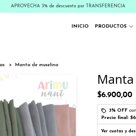
APROVECHA 3% de descuento por TRANSFERENCIA
INICIO
PRODUCTOS
as
Manta de muselina
Manta 
$6.900,00
3% OFF
co
Precio final:
$6
Ver cuotas y de