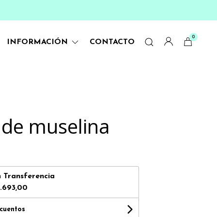
0
INFORMACIÓN
CONTACTO
de muselina
n
Transferencia
.693,00
scuentos