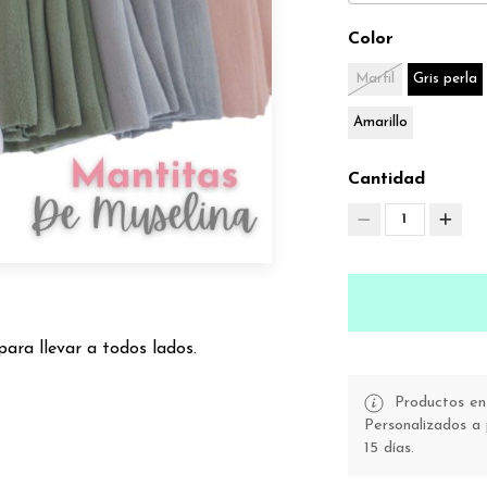
Color
Marfil
Gris perla
Amarillo
Cantidad
1
ara llevar a todos lados.
Productos en 
Personalizados a 
15 días.