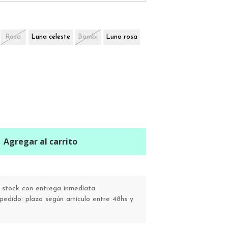
Rosa
Luna celeste
Bambi
Luna rosa
Agregar al carrito
stock con entrega inmediata.
pedido: plazo según artículo entre 48hs y