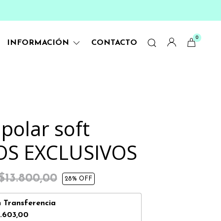
0
INFORMACIÓN
CONTACTO
polar soft
OS EXCLUSIVOS
$13.800,00
28
% OFF
n
Transferencia
.603,00