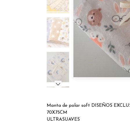
Manta de polar soft DISEÑOS EXCL
70X75CM
ULTRASUAVES