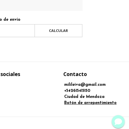
o de envío
CALCULAR
sociales
Contacto
milileiva@gmail.com
+542615415150
Ciudad de Mendoza
Botón de arrepentimiento