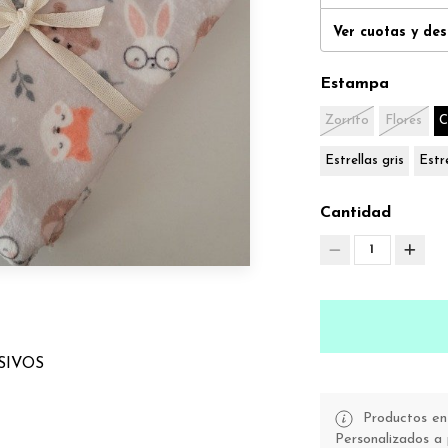
Ver cuotas y de
Estampa
Zorrito
Flores
C
Estrellas gris
Estr
Cantidad
1
USIVOS
Productos en 
Personalizados a 