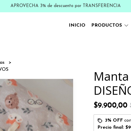
APROVECHA 3% de descuento por TRANSFERENCIA
INICIO
PRODUCTOS
as
IVOS
Manta 
DISEÑ
$9.900,00
3% OFF
co
Precio final:
$9