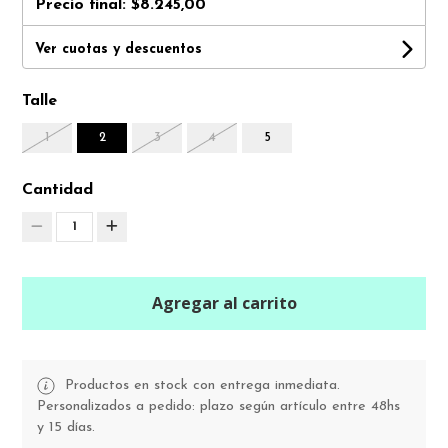
Precio final:
$8.245,00
Ver cuotas y descuentos
Talle
1
2
3
4
5
Cantidad
1
Agregar al carrito
Productos en stock con entrega inmediata.
Personalizados a pedido: plazo según artículo entre 48hs
y 15 días.