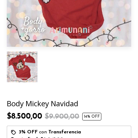
Body Mickey Navidad
$8.500,00
$9.900,00
14
% OFF
3% OFF
con
Transferencia