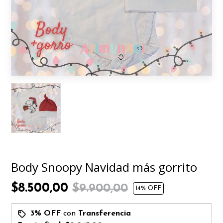
Body Snoopy Navidad más gorrito
$8.500,00
$9.900,00
14
% OFF
3% OFF
con
Transferencia