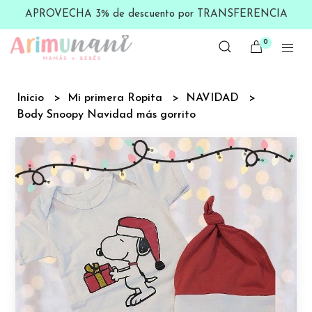
APROVECHA 3% de descuento por TRANSFERENCIA
0
Inicio
Mi primera Ropita
NAVIDAD
Body Snoopy Navidad más gorrito