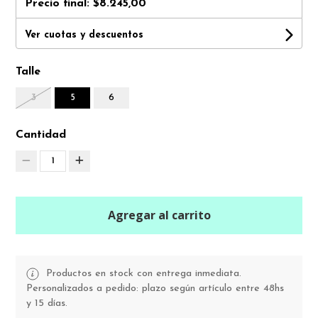
Precio final:
$8.245,00
Ver cuotas y descuentos
Talle
3
5
6
Cantidad
1
Agregar al carrito
Productos en stock con entrega inmediata.
Personalizados a pedido: plazo según artículo entre 48hs
y 15 días.