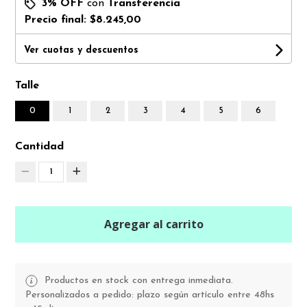
3% OFF
con
Transferencia
Precio final:
$8.245,00
Ver cuotas y descuentos
Talle
0
1
2
3
4
5
6
Cantidad
1
Agregar al carrito
Productos en stock con entrega inmediata.
Personalizados a pedido: plazo según artículo entre 48hs