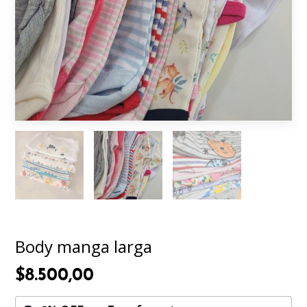
Body manga larga
$8.500,00