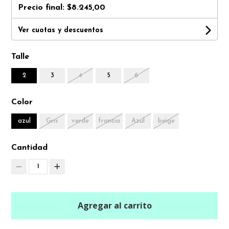
Precio final:
$8.245,00
Ver cuotas y descuentos
Talle
2
3
4
5
6
Color
azul
Gris
verde
francia
Azul
beige
Cantidad
1
Agregar al carrito