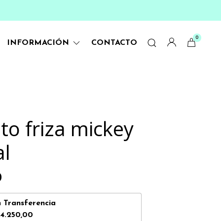
0
INFORMACIÓN
CONTACTO
to friza mickey
al
0
n
Transferencia
4.250,00