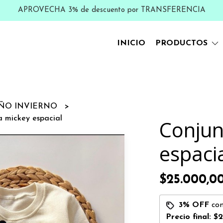
APROVECHA 3% de descuento por TRANSFERENCIA
INICIO
PRODUCTOS
ÑO INVIERNO
a mickey espacial
Conjun
espaci
$25.000,0
3% OFF
co
Precio final:
$2