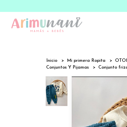
Inicio
Mi primera Ropita
OTO
Conjuntos Y Pijamas
Conjunto friz