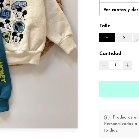
Ver cuotas y de
Talle
4
5
Cantidad
1
Productos en 
Personalizados a 
15 días.