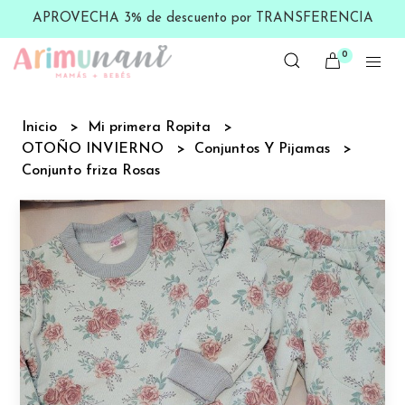
APROVECHA 3% de descuento por TRANSFERENCIA
0
Inicio
Mi primera Ropita
OTOÑO INVIERNO
Conjuntos Y Pijamas
Conjunto friza Rosas