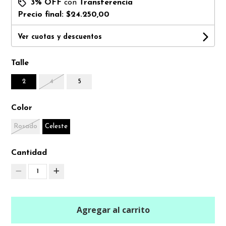
3% OFF
con
Transferencia
Precio final:
$24.250,00
Ver cuotas y descuentos
Talle
2
4
5
Color
Rosado
Celeste
Cantidad
1
Agregar al carrito