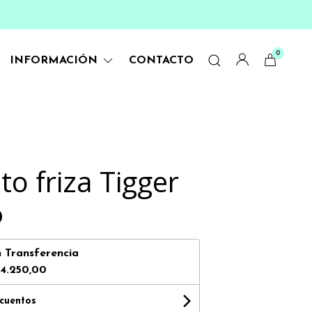
0
INFORMACIÓN
CONTACTO
o friza Tigger
0
n
Transferencia
4.250,00
scuentos