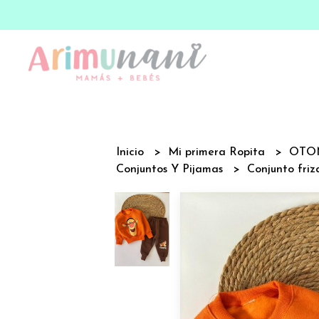
Inicio
Mi primera Ropita
OTO
Conjuntos Y Pijamas
Conjunto friz