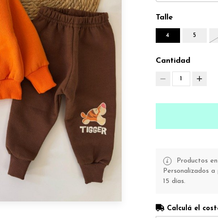
Talle
4
5
Cantidad
1
Productos en 
Personalizados a 
15 días.
Calculá el cost