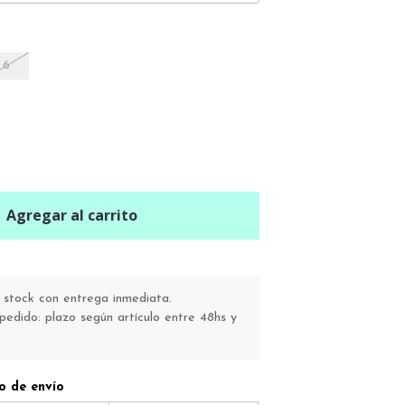
6
Agregar al carrito
stock con entrega inmediata.
pedido: plazo según artículo entre 48hs y
o de envío