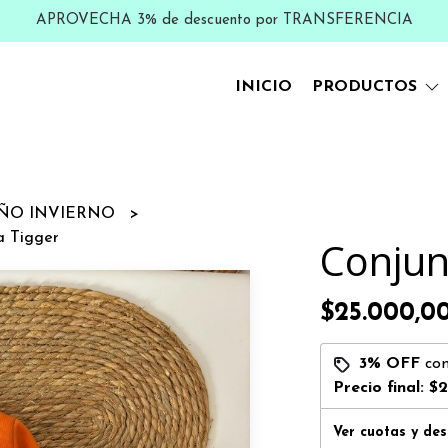
APROVECHA 3% de descuento por TRANSFERENCIA
INICIO
PRODUCTOS
ÑO INVIERNO
a Tigger
Conjunt
$25.000,0
3% OFF
co
Precio final:
$2
Ver cuotas y de