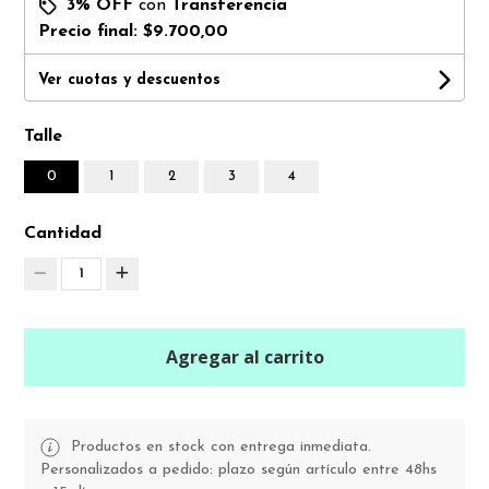
3% OFF
con
Transferencia
Precio final:
$9.700,00
Ver cuotas y descuentos
Talle
0
1
2
3
4
Cantidad
1
Agregar al carrito
Productos en stock con entrega inmediata.
Personalizados a pedido: plazo según artículo entre 48hs