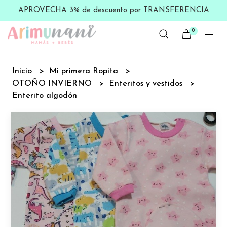
APROVECHA 3% de descuento por TRANSFERENCIA
0
Inicio
Mi primera Ropita
OTOÑO INVIERNO
Enteritos y vestidos
Enterito algodón