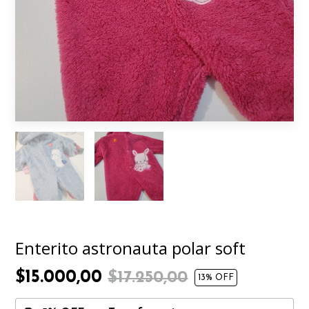
Enterito astronauta polar soft
$15.000,00
$17.250,00
13
% OFF