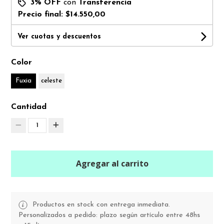
3% OFF
con
Transferencia
Precio final:
$14.550,00
Ver cuotas y descuentos
Color
Fuxia
celeste
Cantidad
1
Agregar al carrito
Productos en stock con entrega inmediata.
Personalizados a pedido: plazo según artículo entre 48hs