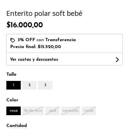
Enterito polar soft bebé
$16.000,00
3% OFF
con
Transferencia
Precio final:
$15.520,00
Ver cuotas y descuentos
Talle
1
2
3
Color
rosa
Verde seco
azul
caramelo
verde
Cantidad