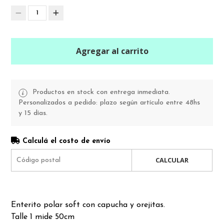
1
Agregar al carrito
Productos en stock con entrega inmediata.
Personalizados a pedido: plazo según artículo entre 48hs
y 15 días.
Calculá el costo de envío
CALCULAR
Enterito polar soft con capucha y orejitas.
Talle 1 mide 50cm