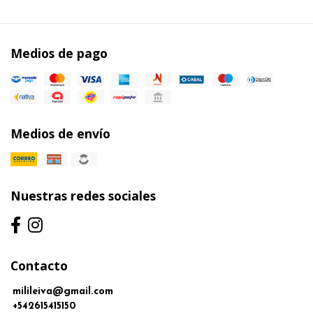
Medios de pago
Medios de envío
Nuestras redes sociales
Contacto
milileiva@gmail.com
+542615415150