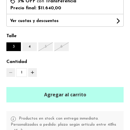
3% OFF
con
Transferencia
Precio final:
$11.640,00
Ver cuotas y descuentos
Talle
3
4
5
6
Cantidad
1
Agregar al carrito
Productos en stock con entrega inmediata.
Personalizados a pedido: plazo según artículo entre 48hs