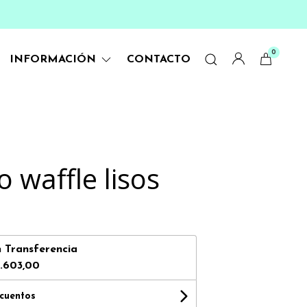
0
INFORMACIÓN
CONTACTO
o waffle lisos
n
Transferencia
.603,00
scuentos