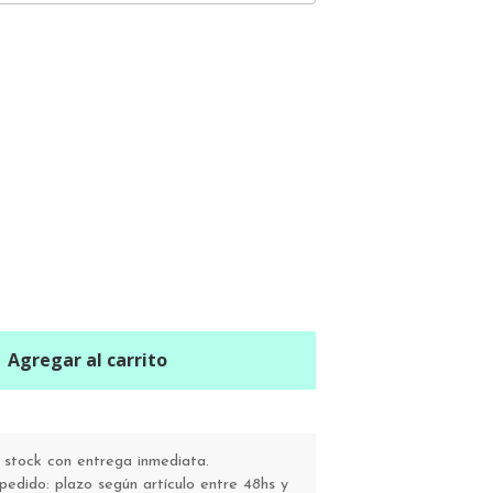
Agregar al carrito
stock con entrega inmediata.
pedido: plazo según artículo entre 48hs y