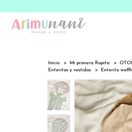
Inicio
Mi primera Ropita
OTO
Enteritos y vestidos
Enterito waffle