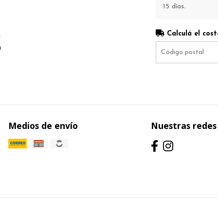
15 días.
Calculá el cost
m
m
m
Medios de envío
Nuestras redes 