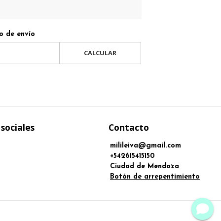
o de envío
CALCULAR
sociales
Contacto
milileiva@gmail.com
+542615415150
Ciudad de Mendoza
Botón de arrepentimiento