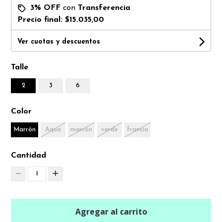
3% OFF
con
Transferencia
Precio final:
$15.035,00
Ver cuotas y descuentos
Talle
2
3
6
Color
Marrón
Aqua
marrón
verde
francia
Cantidad
1
Agregar al carrito