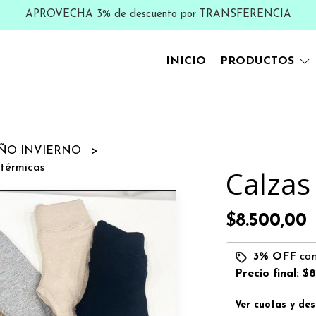
APROVECHA 3% de descuento por TRANSFERENCIA
INICIO
PRODUCTOS
ÑO INVIERNO
 térmicas
Calzas
$8.500,00
3% OFF
co
Precio final:
$8
Ver cuotas y de