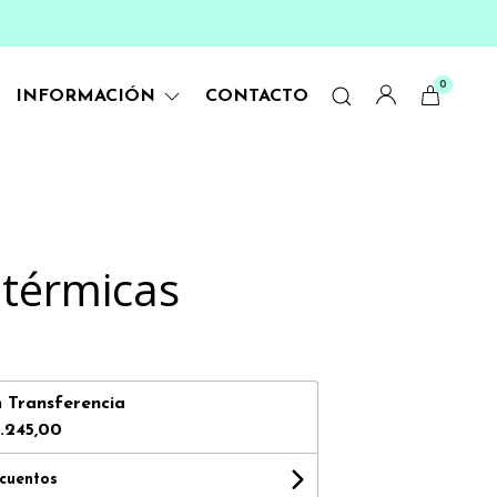
0
INFORMACIÓN
CONTACTO
 térmicas
n
Transferencia
.245,00
scuentos