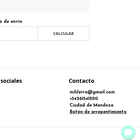
o de envío
CALCULAR
sociales
Contacto
milileiva@gmail.com
+542615415150
Ciudad de Mendoza
Botón de arrepentimiento