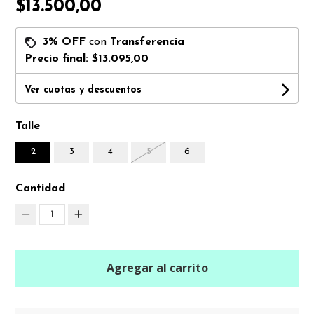
$13.500,00
3% OFF
con
Transferencia
Precio final:
$13.095,00
Ver cuotas y descuentos
Talle
2
3
4
5
6
Cantidad
1
Agregar al carrito