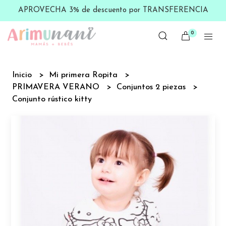
APROVECHA 3% de descuento por TRANSFERENCIA
0
Inicio
Mi primera Ropita
PRIMAVERA VERANO
Conjuntos 2 piezas
Conjunto rústico kitty