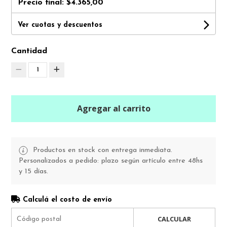
Precio final:
$4.365,00
Ver cuotas y descuentos
Cantidad
1
Agregar al carrito
Productos en stock con entrega inmediata.
Personalizados a pedido: plazo según artículo entre 48hs
y 15 días.
Calculá el costo de envío
CALCULAR