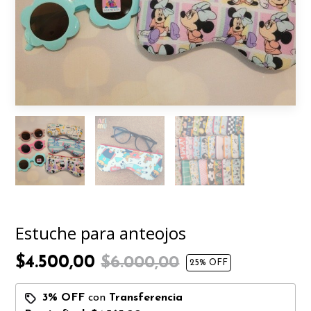
Estuche para anteojos
$4.500,00
$6.000,00
25
% OFF
3% OFF
con
Transferencia