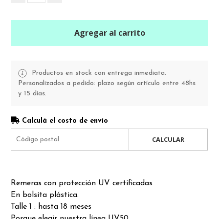
Agregar al carrito
Productos en stock con entrega inmediata.
Personalizados a pedido: plazo según artículo entre 48hs
y 15 días.
Calculá el costo de envío
CALCULAR
Remeras con protección UV certificadas
En bolsita plástica.
Talle 1 : hasta 18 meses
Porque elegir nuestra línea UV50