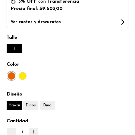
3% OFF
con
Transferencia
Precio final:
$9.603,00
Ver cuotas y descuentos
Talle
1
Color
Diseño
Hawai
Dinos
Dino
Cantidad
1