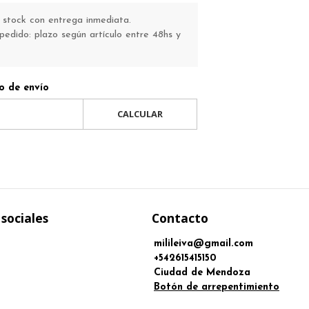
stock con entrega inmediata.
pedido: plazo según artículo entre 48hs y
o de envío
CALCULAR
sociales
Contacto
milileiva@gmail.com
+542615415150
Ciudad de Mendoza
Botón de arrepentimiento