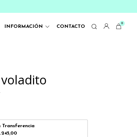
0
INFORMACIÓN
CONTACTO
voladito
y
n
Transferencia
.245,00