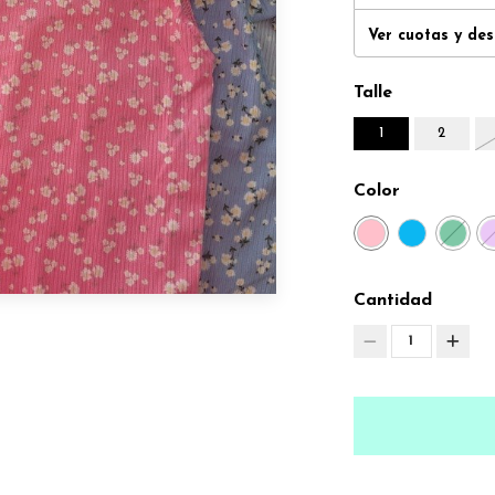
Ver cuotas y de
Talle
1
2
Color
Cantidad
1