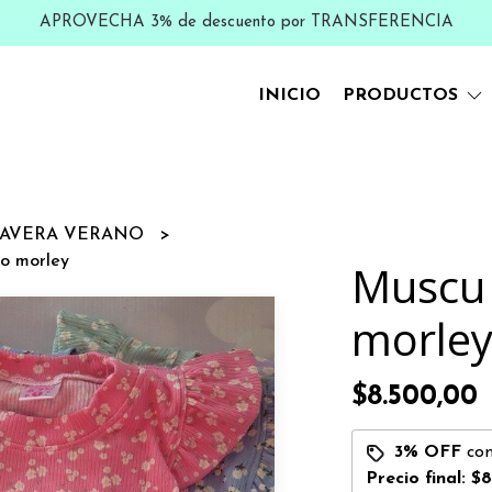
APROVECHA 3% de descuento por TRANSFERENCIA
INICIO
PRODUCTOS
MAVERA VERANO
to morley
Muscu 
morle
$8.500,00
3% OFF
co
Precio final:
$8