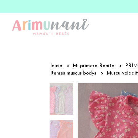
Inicio
Mi primera Ropita
PRI
Remes muscus bodys
Muscu voladi