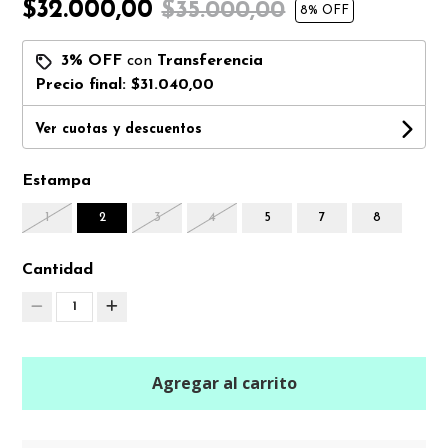
$32.000,00
$35.000,00
8
% OFF
3% OFF
con
Transferencia
Precio final:
$31.040,00
Ver cuotas y descuentos
Estampa
1
2
3
4
5
7
8
Cantidad
1
Agregar al carrito