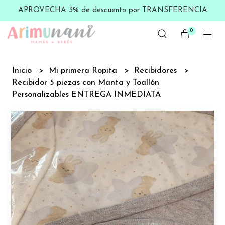
APROVECHA 3% de descuento por TRANSFERENCIA
0
Inicio
Mi primera Ropita
Recibidores
Recibidor 5 piezas con Manta y Toallón
Personalizables ENTREGA INMEDIATA