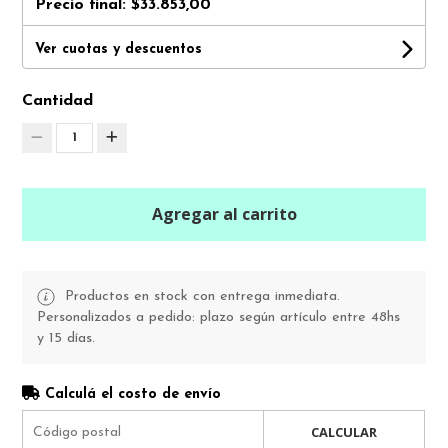
Precio final:
$33.853,00
Ver cuotas y descuentos
Cantidad
1
Agregar al carrito
Productos en stock con entrega inmediata.
Personalizados a pedido: plazo según artículo entre 48hs
y 15 días.
Calculá el costo de envío
CALCULAR