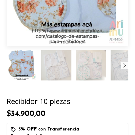
Recibidor 10 piezas
$34.900,00
3% OFF
con
Transferencia